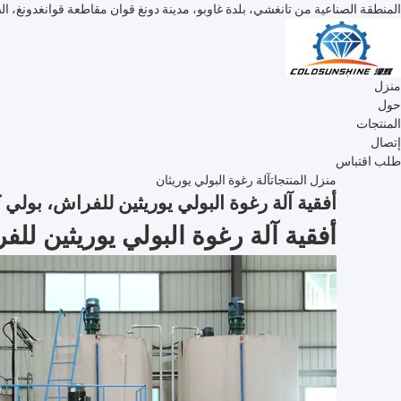
المنطقة الصناعية من تانغشي، بلدة غاوبو، مدينة دونغ قوان مقاطعة قوانغدونغ، ا
منزل
حول
المنتجات
إتصال
طلب اقتباس
منزل
المنتجات
آلة رغوة البولي يوريثان
أفقية آلة رغوة البولي يوريثين للفراش، بولي 
أفقية آلة رغوة البولي يوريثين لل