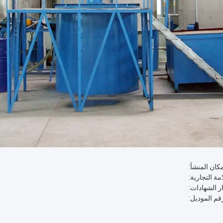
كان المنشأ:
مة التجارية:
ر الشهادات:
قم الموديل: