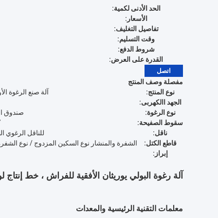
الحد الأدنى لكمية:
الأسعار:
تفاصيل التغليف:
وقت التسليم:
شروط الدفع:
القدرة على العرض:
اتصل
مفصلة وصف المنتج
نوع المنتج:
آلة صنع الرغوة الأ
الجهد االكهربى:
نوع الرغوة:
صندوق ا
سقوط الصفيحة:
7 
ناقل:
للناقل الرغوي الطوي
قاطع الكتل:
الشفرة والمنشار نوع السكين المزدوج / نوع الشفرة
إبراز:
آلة رغوة البولي يوريثان الأفقية للفراش ، خط إنتاج لوح 
معلمات التقنية الرئيسية والمعدات