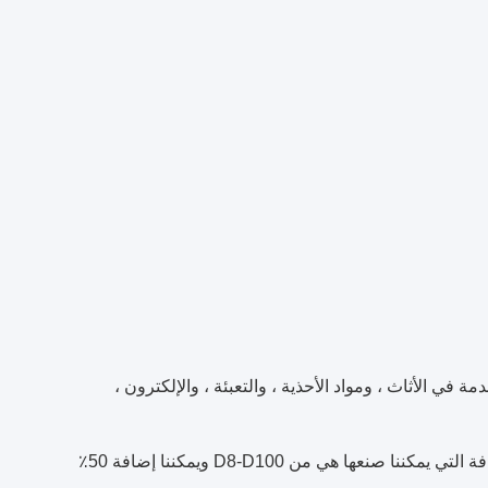
 المرنة المستخدمة في الأثاث ، ومواد الأحذية ، والتعبئة ، والإلكترون ،
نحن نستخدم العاكس / المحرك سيمنز ومضخة فايكنغ الأمريكية وبعض قطع الغيار الجيدة التي تكون جيدة لصنع الرغوة المرنة.الكثافة التي يمكننا صنعها هي من D8-D100 ويمكننا إضافة 50٪