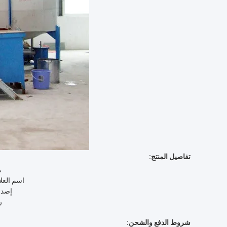
تفاصيل المنتج:
م
اسم العلا
إصدا
ر
شروط الدفع والشحن: