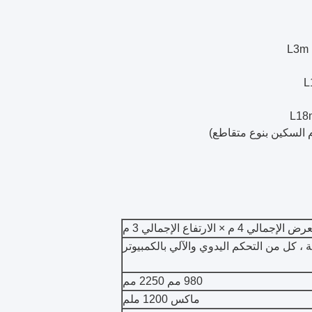
980 مم 2250 مم
ماكس 1200 ملم