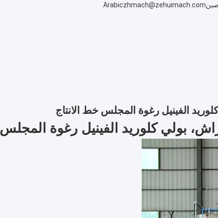
لصين
zhmach@zehuimach.com
Arabic
كلوريد الفينيل رغوة المجلس خط الانتاج
فراش، بولي كلوريد الفينيل رغوة المجلس 