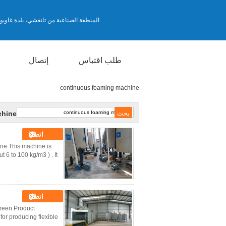
المنطقة الصناعية من تانغشي، بلدة غاوبو،
طلب اقتباس
إتصال
continuous foaming machine
chine
اتصل
ne This machine is
 6 to 100 kg/m3 ) . It
اتصل
reen Product
or producing flexible