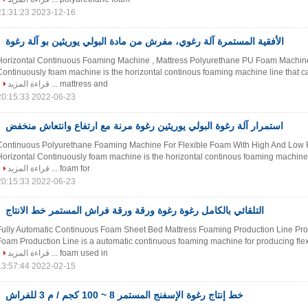
2023-12-16 21:31:23
الأفقية المستمرة آلة رغوي، مفرش من مادة البولي يوريثين بو آلة رغوة
Horizontal Continuous Foaming Machine , Mattress Polyurethane PU Foam Machi
Continuously foam machine is the horizontal continous foaming machine line that c
mattress and ...
قراءة المزيد
2022-06-23 20:15:33
استمرار آلة رغوة البولي يوريثين رغوة مرنة مع ارتفاع وانتعاش منخفض
Continuous Polyurethane Foaming Machine For Flexible Foam With High And L
Horizontal Continuously foam machine is the horizontal continous foaming machine 
foam for ...
قراءة المزيد
2022-06-23 20:15:33
التلقائي بالكامل رغوة رغوة ورقة ورقة فراش المستمر خط الانتاج
Fully Automatic Continuous Foam Sheet Bed Mattress Foaming Production Line Pro
Foam Production Line is a automatic continuous foaming machine for producing fle
foam used in ...
قراءة المزيد
2022-02-15 13:57:44
خط إنتاج رغوة الإسفنج المستمر 8 ~ 100 كجم / م 3 للفراش