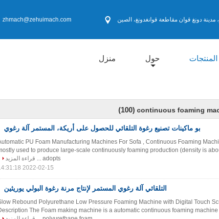
 مدينة دونغ قوان مقاطعة قوانغدونغ، الصين
zhmach@zehuimach.com
المنتجات
حول
منزل
(100)
continuous foaming ma
بو ماكينات تصنيع رغوة التلقائي للحصول على أريكة، المستمر آلة رغوي
Automatic PU Foam Manufacturing Machines For Sofa , Continuous Foaming Machi
mostly used to produce large-scale continuously foaming production (density is about
adopts ...
قراءة المزيد
2022-02-15 14:31:18
التلقائي آلة رغوي المستمر لإنتاج مرنة رغوة البولي يوريثين
Slow Rebound Polyurethane Low Pressure Foaming Machine with Digital Touch Sc
Description The Foam making machine is a automatic continuous foaming machine f
polyurethane foam ...
قراءة المزيد