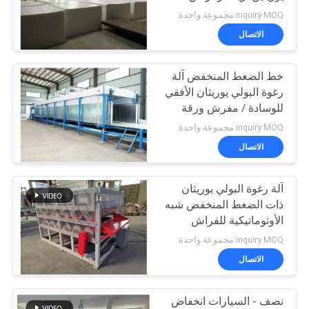
الرغوة
POLICY
inquiry MOQ:مجموعة واحدة
الاتصال
خط الضغط المنخفض آلة
رغوة البولي يوريثان الأفقي
للوسادة / مفرش ورقة
inquiry MOQ:مجموعة واحدة
الاتصال
آلة رغوة البولي يوريثان
ذات الضغط المنخفض شبه
الأوتوماتيكية للفراش
والأريكة
inquiry MOQ:مجموعة واحدة
الاتصال
نصف - السيارات انخفاض