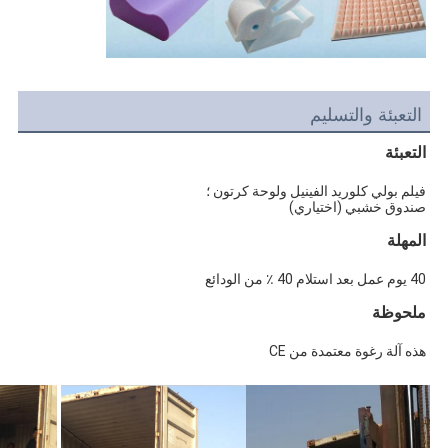
التعبئة والتسليم
التعبئة
فيلم بولي كلوريد الفينيل ولوحة كرتون ؛
صندوق خشبي (اختياري)
المهلة
40 يوم عمل بعد استلام 40 ٪ من الودائع
ملحوظة
هذه آلة رغوة معتمدة من CE