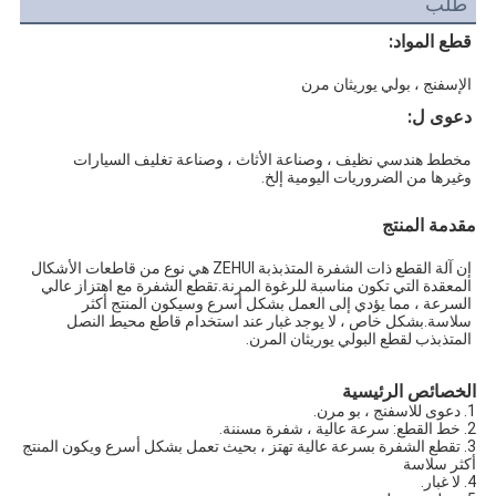
طلب
قطع المواد:
الإسفنج ، بولي يوريثان مرن
دعوى ل:
مخطط هندسي نظيف ، وصناعة الأثاث ، وصناعة تغليف السيارات 
وغيرها من الضروريات اليومية إلخ.
مقدمة المنتج
إن آلة القطع ذات الشفرة المتذبذبة ZEHUI هي نوع من قاطعات الأشكال 
المعقدة التي تكون مناسبة للرغوة المرنة.تقطع الشفرة مع اهتزاز عالي 
السرعة ، مما يؤدي إلى العمل بشكل أسرع وسيكون المنتج أكثر 
سلاسة.بشكل خاص ، لا يوجد غبار عند استخدام قاطع محيط النصل 
المتذبذب لقطع البولي يوريثان المرن.
الخصائص الرئيسية
1. دعوى للاسفنج ، بو مرن.
2. خط القطع: سرعة عالية ، شفرة مسننة.
3. تقطع الشفرة بسرعة عالية تهتز ، بحيث تعمل بشكل أسرع ويكون المنتج
أكثر سلاسة
4. لا غبار.