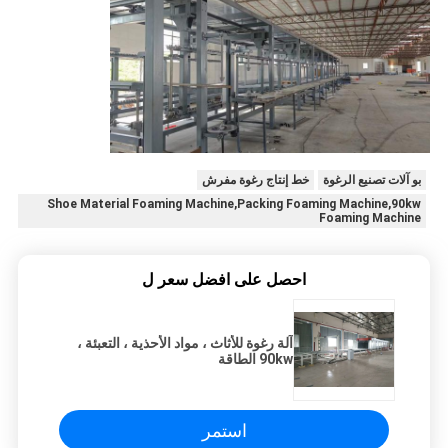
بو آلات تصنيع الرغوة
خط إنتاج رغوة مفرش
Shoe Material Foaming Machine,Packing Foaming Machine,90kw
Foaming Machine
احصل على افضل سعر ل
آلة رغوة للأثاث ، مواد الأحذية ، التعبئة ،
90kw الطاقة
استمر