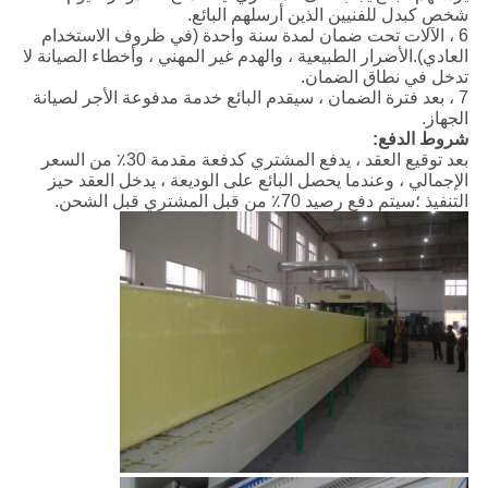
شخص كبدل للفنيين الذين أرسلهم البائع.
6 ، الآلات تحت ضمان لمدة سنة واحدة (في ظروف الاستخدام
العادي).الأضرار الطبيعية ، والهدم غير المهني ، وأخطاء الصيانة لا
تدخل في نطاق الضمان.
7 ، بعد فترة الضمان ، سيقدم البائع خدمة مدفوعة الأجر لصيانة
الجهاز.
شروط الدفع:
بعد توقيع العقد ، يدفع المشتري كدفعة مقدمة 30٪ من السعر
الإجمالي ، وعندما يحصل البائع على الوديعة ، يدخل العقد حيز
التنفيذ ؛سيتم دفع رصيد 70٪ من قبل المشتري قبل الشحن.