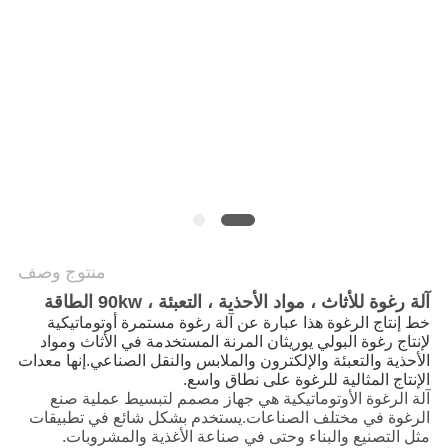
الخصوصية
منتوج وصف
آلة رغوة للأثاث ، مواد الأحذية ، التعبئة ، 90kw الطاقة
خط إنتاج الرغوة هذا عبارة عن آلة رغوة مستمرة أوتوماتيكية
لإنتاج رغوة البولي يوريثان المرنة المستخدمة في الأثاث ومواد
الأحذية والتعبئة والإلكترون والملابس والنقل الصناعي.إنها معدات
الإنتاج المثالية للرغوة على نطاق واسع.
آلة الرغوة الأوتوماتيكية هي جهاز مصمم لتبسيط عملية صنع
الرغوة في مختلف الصناعات.يستخدم بشكل شائع في تطبيقات
مثل التصنيع والبناء وحتى في صناعة الأغذية والمشروبات.