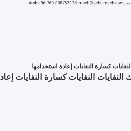
لصين
zhmach@zehuimach.com
86-769-88875397
Arabic
لنفايات كسارة النفايات إعادة استخدامها
 النفايات النفايات كسارة النفايات إعاد