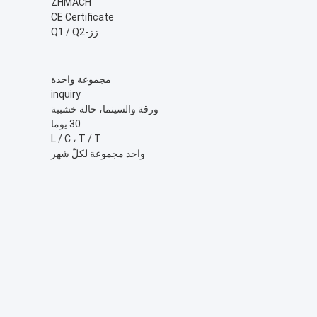
ZHMACH
CE Certificate
زز-Q1 / Q2
مجموعة واحدة
inquiry
ورقة والسينما، حالة خشبية
30 يوما
L / C ، T / T
واحد مجموعة لكلّ شهر