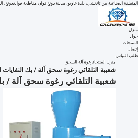
المنطقة الصناعية من تانغشي، بلدة غاوبو، مدينة دونغ قوان مقاطعة قوانغدونغ، ا
منزل
حول
المنتجات
إتصال
طلب اقتباس
منزل
المنتجات
رغوة آلة السحق
شعبية التلقائي رغوة سحق آلة / بك النفايات ا
شعبية التلقائي رغوة سحق آلة / بك