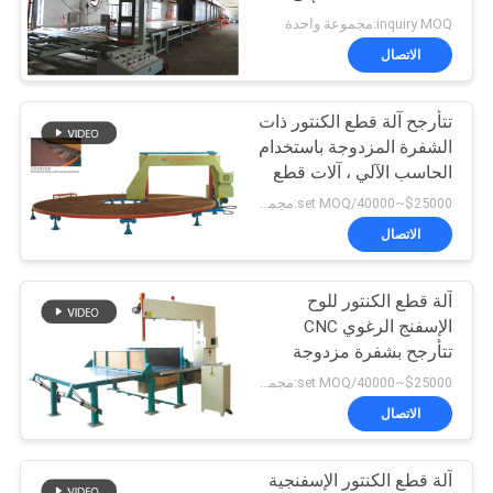
60KG / M3
الخصوصية
inquiry MOQ:مجموعة واحدة
الاتصال
تتأرجح آلة قطع الكنتور ذات
الشفرة المزدوجة باستخدام
الحاسب الآلي ، آلات قطع
الرغوة
$25000~40000/set MOQ:مجموعة واحدة
الاتصال
آلة قطع الكنتور للوح
الإسفنج الرغوي CNC
تتأرجح بشفرة مزدوجة
$25000~40000/set MOQ:مجموعة واحدة
الاتصال
آلة قطع الكنتور الإسفنجية