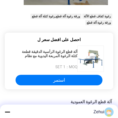
رغوة كفاف قطع الآلة
ورقة رغوة آلة قطع,رغوة كتلة آلة قطع
ورقة رغوة آلة قطع
احصل على افضل سعر ل
آلة قطع الرغوة الرأسية الدقيقة قطعة
كتلة الرغوة المربعة اليدوية مع نظام
تحكم PLC
1 SET
MOQ：
استمر
آلة قطع الرغوة العمودية
Zehui
الكفاءة اليدوية إيقاعية اسفنج قطع آلة Mitsubishi سيرفو محركات