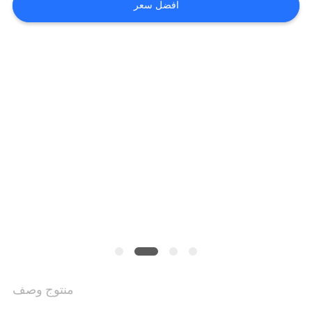
افضل سعر
خريطة
الموقع
سياسة
الخصوصية
منتوج وصف