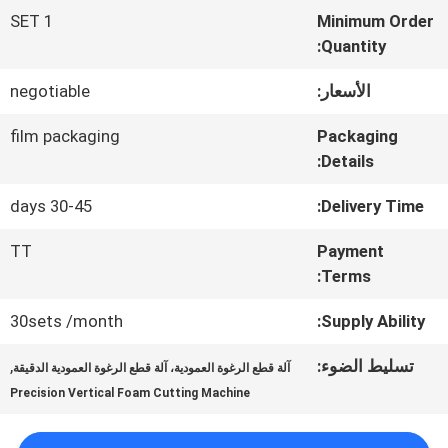
في
1 SET
Minimum Order
المعمل
Quantity:
الأسعار:
negotiable
مراقبة
film packaging
Packaging
Details:
الجودة
30-45 days
Delivery Time:
اتصل
TT
Payment
Terms:
بنا
30sets /month
Supply Ability:
اطلب
تسليط الضوء:
,
آلة قطع الرغوة العمودية، آلة قطع الرغوة العمودية الدقيقة
اقتباس
Precision Vertical Foam Cutting Machine